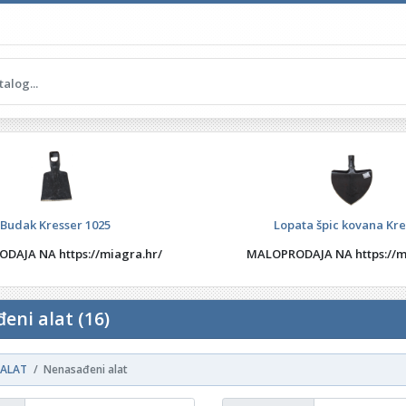
Budak Kresser 1025
Lopata špic kovana Kre
DAJA NA https://miagra.hr/
MALOPRODAJA NA https://m
eni alat (16)
ALAT
Nenasađeni alat